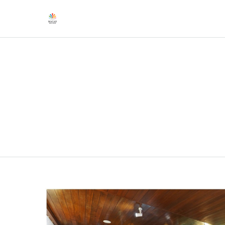
Space 