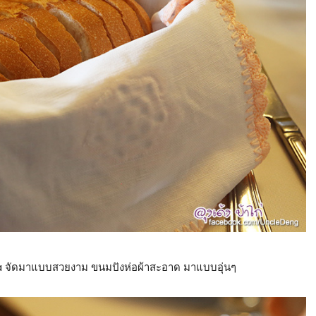
oa จัดมาแบบสวยงาม ขนมปังห่อผ้าสะอาด มาแบบอุ่นๆ