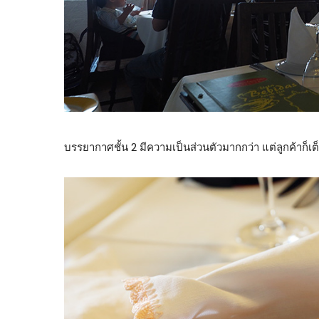
บรรยากาศชั้น 2 มีความเป็นส่วนตัวมากกว่า แต่ลูกค้าก็เต