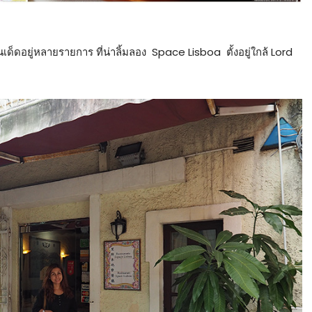
ดอยู่หลายรายการ ที่น่าลิ้มลอง Space Lisboa ตั้งอยู่ใกล้ Lord