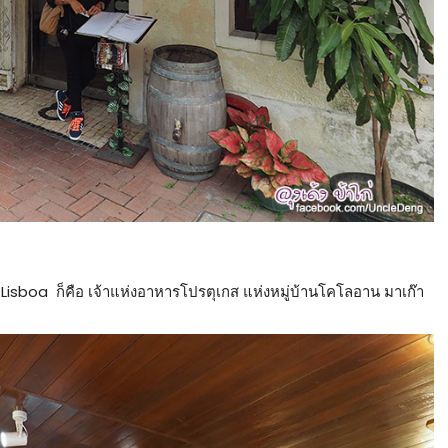
 Lisboa ก็คือ เจ้าแห่งอาหารโปรตุเกส แห่งหมู่บ้านโคโลอาน มาเก๊า