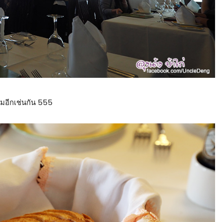
็มอีกเช่นกัน 555