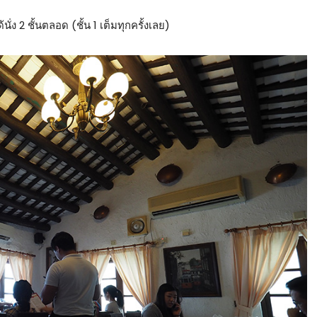
้นั่ง 2 ชั้นตลอด (ชั้น 1 เต็มทุกครั้งเลย)