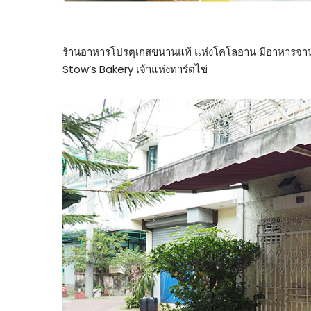
ร้านอาหารโปรตุเกสขนานแท้ แห่งโคโลอาน มีอาหารจานเด็
Stow’s Bakery เจ้าแห่งทาร์ตไข่