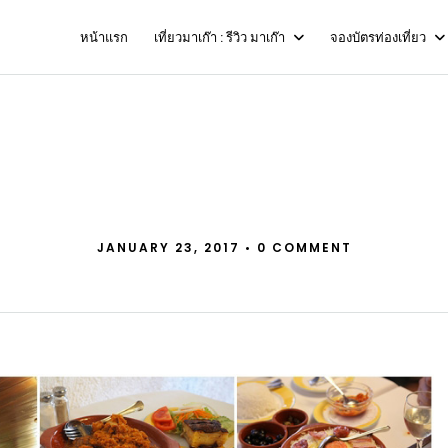
หน้าแรก
เที่ยวมาเก๊า : รีวิว มาเก๊า
จองบัตรท่องเที่ยว
Lisboa ร้านโปรตุเกส แห
อาน
JANUARY 23, 2017
•
0 COMMENT