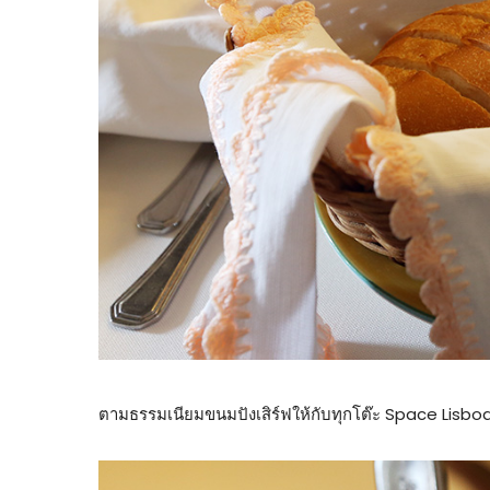
ตามธรรมเนียมขนมปังเสิร์ฟให้กับทุกโต๊ะ Space Lisb