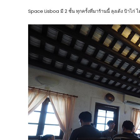
Space Lisboa มี 2 ชั้น ทุกครั้งที่มาร้านนี้ ลุงเด้ง ป้าไก่ ได