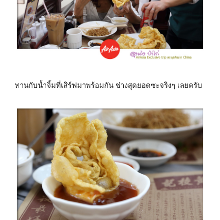
ทานกับน้ำจิ้มที่เสิร์ฟมาพร้อมกัน ช่างสุดยอดซะจริงๆ เลยครับ