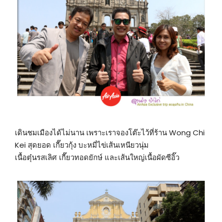
เดินชมเมืองได้ไม่นาน เพราะเราจองโต๊ะไว้ที่ร้าน Wong Chi
Kei สุดยอด เกี๊ยวกุ้ง บะหมี่ไข่เส้นเหนียวนุ่ม
เนื้อตุ๋นรสเลิศ เกี๊ยวทอดยักษ์ และเส้นใหญ่เนื้อผัดซีอิ๊ว