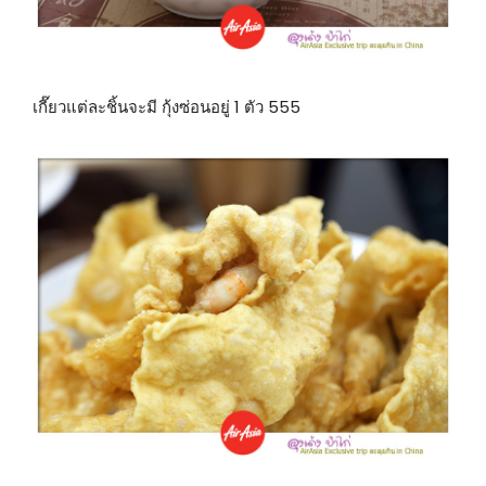
เกี๊ยวแต่ละชิ้นจะมี กุ้งซ่อนอยู่ 1 ตัว 555