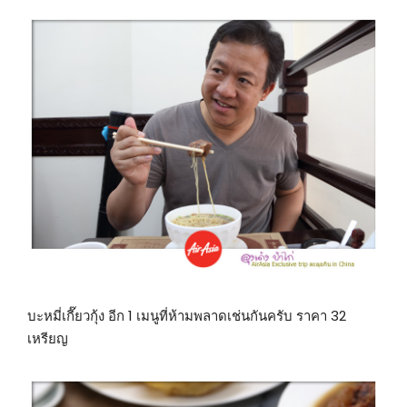
บะหมี่เกี๊ยวกุ้ง อีก 1 เมนูที่ห้ามพลาดเช่นกันครับ ราคา 32
เหรียญ