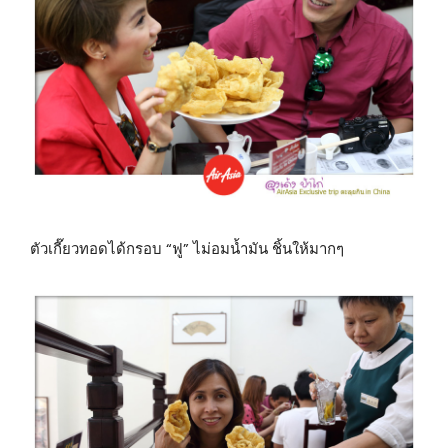
ตัวเกี๊ยวทอดได้กรอบ “ฟู” ไม่อมน้ำมัน ชิ้นให้มากๆ