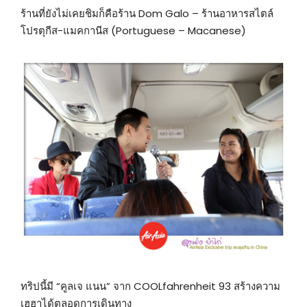
ร้านที่ยังไม่เคยชิมก็คือร้าน Dom Galo – ร้านอาหารสไตล์
โปรตุกีส-แมคกานีส (Portuguese – Macanese)
ทริปนี้มี “คูลเจ แนน” จาก COOLfahrenheit 93 สร้างความ
เฮฮาได้ตลอดการเดินทาง