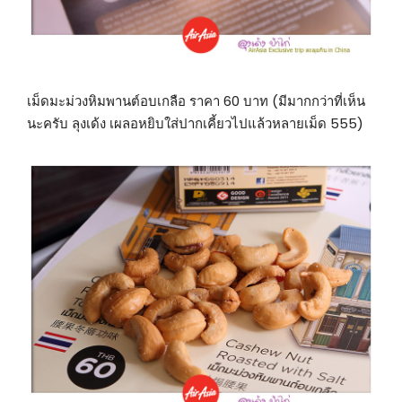
เม็ดมะม่วงหิมพานต์อบเกลือ ราคา 60 บาท (มีมากกว่าที่เห็น
นะครับ ลุงเด้ง เผลอหยิบใส่ปากเคี้ยวไปแล้วหลายเม็ด 555)