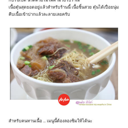
เนื้อตุ๋นสุดยอดอยู่แล้วสำหรับร้านนี้ เนื้อชิ้นสวย ตุ๋นได้เปื่อยนุ่ม
คีบเนื้อเข้าปากแล้วละลายเลยครับ
สำหรับคนทานเนื้อ … เมนูนี้ต้องลองชิมให้ได้นะ