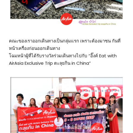
คณะของเราออกเดินทางเป็นกลุ่มแรก เพราะต้องมาซน กันที่
หน้าเครื่องก่อนออกเดินทาง
โฉมหน้าผู้ที่ได้รับรางวัลร่วมเดินทางไปกับ “อิ๊งค์ Eat with
AirAsia Exclusive Trip ตะลุยกิน in China”