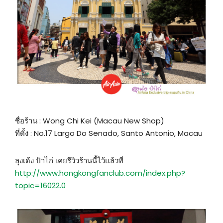
ชื่อร้าน : Wong Chi Kei (Macau New Shop)
ที่ตั้ง : No.17 Largo Do Senado, Santo Antonio, Macau
ลุงเด้ง ป้าไก่ เคยรีวิวร้านนี้ไว้แล้วที่
http://www.hongkongfanclub.com/index.php?
topic=16022.0