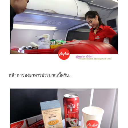
หน้าตาของอาหารประมาณนี้ครับ…