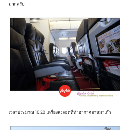
มากครับ
เวลาประมาณ 10.20 เครื่องลงจอดที่ท่าอากาศยานมาเก๊า