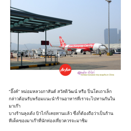
“อิ๊งค์” หม่อมหลวงภาสันต์ สวัสดิวัฒน์ หรือ ปิ่นโตเถาเล็ก
กล่าวต้อนรับพร้อมแนะนำร้านอาหารที่เราจะไปทานกันใน
มาเก๊า
บางร้านลุงเด้ง ป้าไก่ก็เคยทานแล้ว ซึ่งก็ต้องถือว่าเป็นร้าน
ทีเด็ดของมาเก๊าที่นักท่องเที่ยวควรจะมาชิม