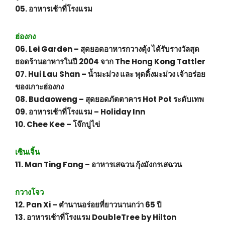
05. อาหารเช้าที่โรงแรม
ฮ่องกง
06. Lei Garden – สุดยอดอาหารกวางตุ้ง ได้รับรางวัลสุด
ยอดร้านอาหารในปี 2004 จาก The Hong Kong Tattler
07. Hui Lau Shan – น้ำมะม่วง และ พุดดิ้งมะม่วง เจ้าอร่อย
ของเกาะฮ่องกง
08. Budaoweng – สุดยอดภัตตาคาร Hot Pot ระดับเทพ
09. อาหารเช้าที่โรงแรม – Holiday Inn
10. Chee Kee – โจ๊กปูไข่
เซินเจิ้น
11. Man Ting Fang – อาหารเสฉวน กุ้งมังกรเสฉวน
กวางโจว
12. Pan Xi – ตำนานอร่อยที่ยาวนานกว่า 65 ปี
13. อาหารเช้าที่โรงแรม DoubleTree by Hilton